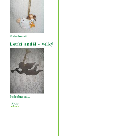
Podrobnosti…
Letící anděl - velký
Podrobnosti…
Zpět