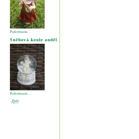
Podrobnosti…
Sněhová koule anděl
Podrobnosti…
Zpět