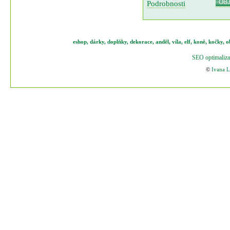
OB
Podrobnosti
eshop
,
dárky
,
doplňky
,
dekorace
,
anděl
,
víla
,
elf
,
koně,
kočky
,
o
SEO optimaliza
©
Ivana 