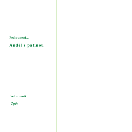
Podrobnosti…
Anděl s patinou
Podrobnosti…
Zpět