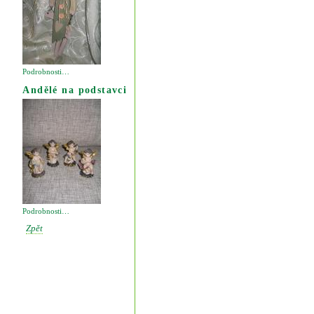
Podrobnosti…
Andělé na podstavci
Podrobnosti…
Zpět