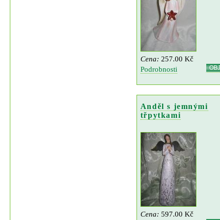
Cena:
257.00 Kč
OB
Podrobnosti
Anděl s jemnými
třpytkami
Cena:
597.00 Kč