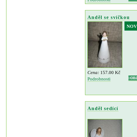
Anděl se svíčkou
NOV
Cena:
157.00 Kč
OB
Podrobnosti
Anděl sedící