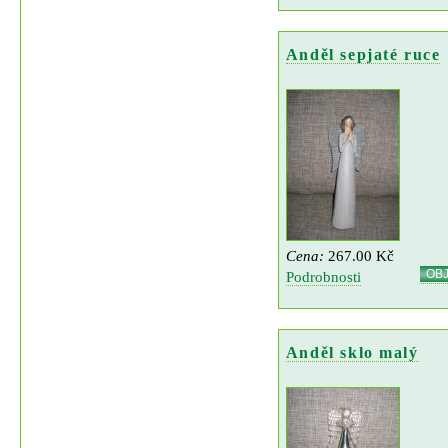
Anděl sepjaté ruce
Cena:
267.00 Kč
OB
Podrobnosti
Anděl sklo malý