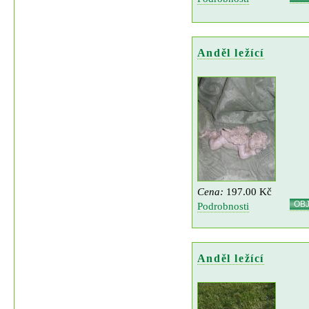
Anděl ležící
Cena:
197.00 Kč
OB
Podrobnosti
Anděl ležící