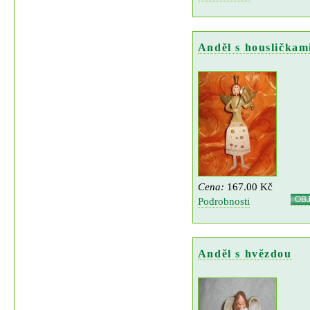
Anděl s housličkam
Cena:
167.00 Kč
OB
Podrobnosti
Anděl s hvězdou