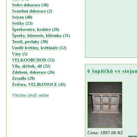
Srdce dekorace
(30)
Svatební dekorace
(2)
Svícen
(40)
Svíčky
(23)
Šperkovnice, krabice
(26)
Šperky, bižuterie, klíčenka
(31)
Textil, povlaky
(30)
Umělé květiny, květináče
(12)
Vázy
(5)
VELKOOBCHOD
(52)
Víla, skřítek, elf
(32)
6 šuplíčků ve stoja
Zdobení, dekorace
(26)
Zrcadlo
(29)
Zvířata, VELIKONOCE
(45)
Všechno zboží online
Cena:
1897.00 Kč