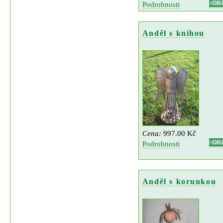
OB
Podrobnosti
Anděl s knihou
Cena:
997.00 Kč
OB
Podrobnosti
Anděl s korunkou