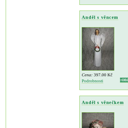
Anděl s věncem
Cena:
397.00 Kč
OB
Podrobnosti
Anděl s věnečkem