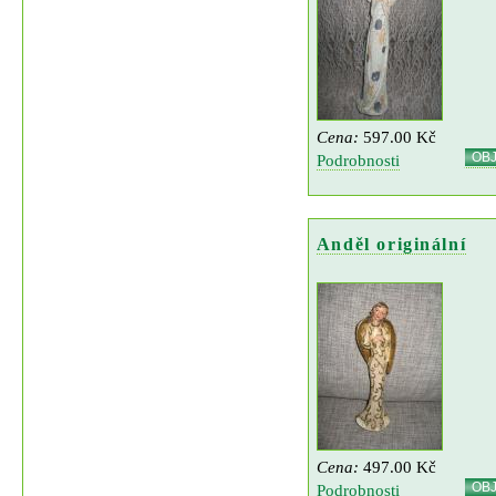
Cena:
597.00 Kč
OB
Podrobnosti
Anděl originální
Cena:
497.00 Kč
OB
Podrobnosti