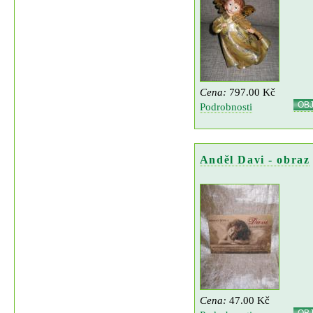
Cena:
797.00 Kč
OB
Podrobnosti
Anděl Davi - obraz
Cena:
47.00 Kč
OB