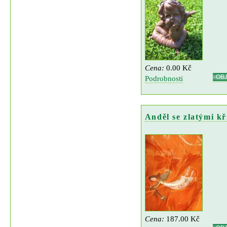
Cena:
0.00 Kč
OB
Podrobnosti
Anděl se zlatými kř
Cena:
187.00 Kč