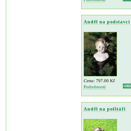
Anděl na podstavci
Cena:
797.00 Kč
OB
Podrobnosti
Anděl na polštáři