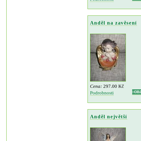
Anděl na zavěsení
Cena:
297.00 Kč
OB
Podrobnosti
Anděl největší