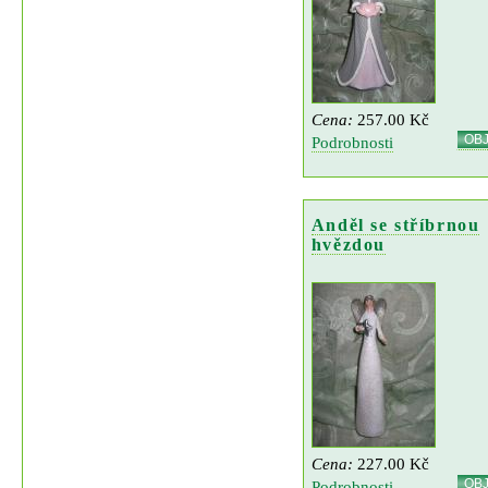
Cena:
257.00 Kč
OB
Podrobnosti
Anděl se stříbrnou
hvězdou
Cena:
227.00 Kč
OB
Podrobnosti