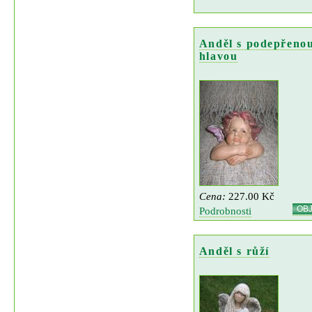
Anděl s podepřeno
hlavou
Cena:
227.00 Kč
OB
Podrobnosti
Anděl s růží