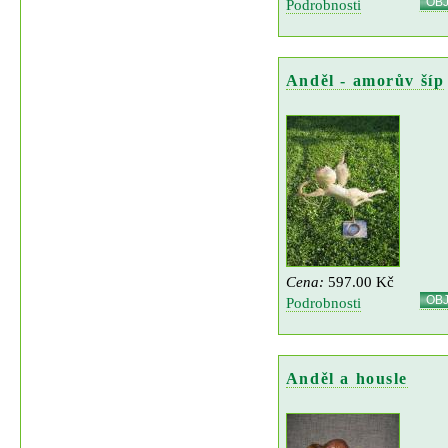
OB
Podrobnosti
Anděl - amorův šíp
Cena:
597.00 Kč
OB
Podrobnosti
Anděl a housle