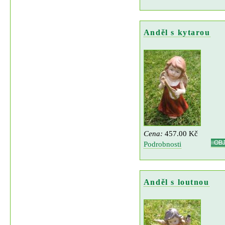
Anděl s kytarou
Cena:
457.00 Kč
OB
Podrobnosti
Anděl s loutnou