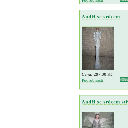
Podrobnosti
Anděl se srdcem
Cena:
297.00 Kč
OB
Podrobnosti
Anděl se srdcem st