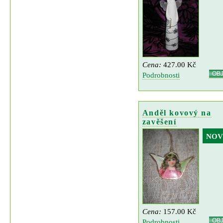
Cena:
427.00 Kč
OB
Podrobnosti
Anděl kovový na
zavěšení
NOV
Cena:
157.00 Kč
OB
Podrobnosti