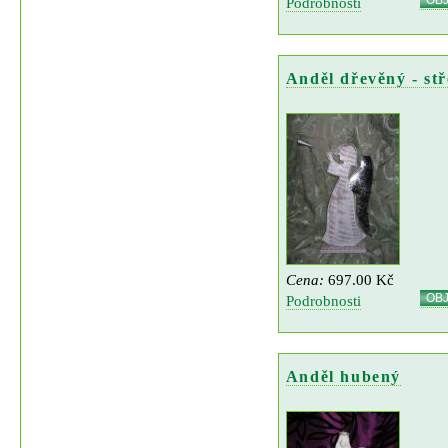
Podrobnosti
Anděl dřevěný - st
Cena:
697.00 Kč
OB
Podrobnosti
Anděl hubený